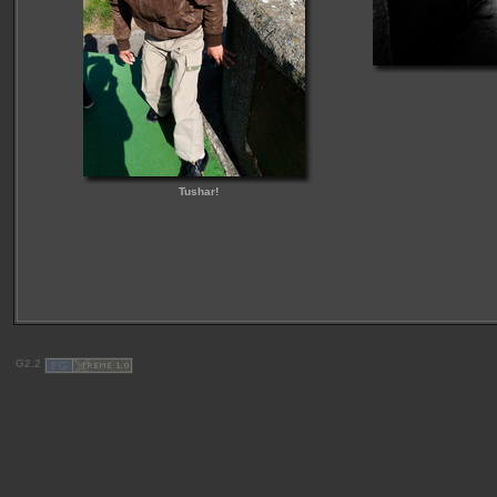
Tushar!
G2.2